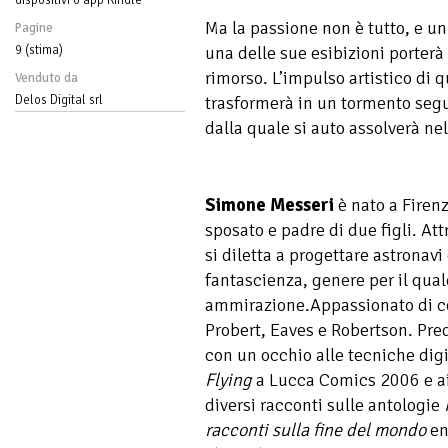
Ma la passione non è tutto, e un 
Pagine
9 (stima)
una delle sue esibizioni porterà 
rimorso. L’impulso artistico di 
Venduto da
Delos Digital srl
trasformerà in un tormento seg
dalla quale si auto assolverà ne
Simone Messeri
è nato a Firenz
sposato e padre di due figli. Att
si diletta a progettare astronavi 
fantascienza, genere per il qua
ammirazione.Appassionato di c
Probert, Eaves e Robertson. Pred
con un occhio alle tecniche digi
Flying
a Lucca Comics 2006 e a
diversi racconti sulle antologie
racconti sulla fine del mondo
en