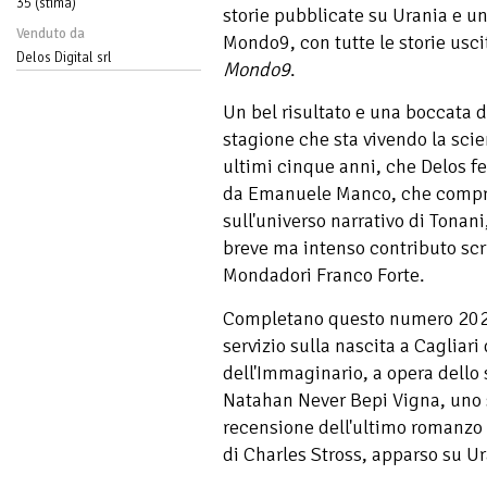
35 (stima)
storie pubblicate su Urania e u
Venduto da
Mondo9, con tutte le storie usci
Delos Digital srl
Mondo9
.
Un bel risultato e una boccata 
stagione che sta vivendo la scie
ultimi cinque anni, che Delos f
da Emanuele Manco, che compren
sull'universo narrativo di Tonani,
breve ma intenso contributo scrit
Mondadori Franco Forte.
Completano questo numero 202
servizio sulla nascita a Cagliar
dell'Immaginario, a opera dello
Natahan Never Bepi Vigna, uno 
recensione dell'ultimo romanzo 
di Charles Stross, apparso su Ur