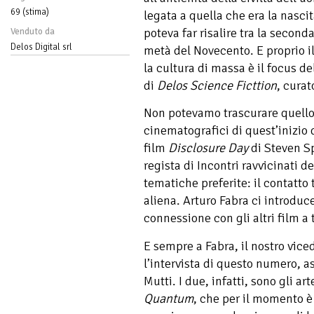
69 (stima)
legata a quella che era la nascit
poteva far risalire tra la secon
Venduto da
Delos Digital srl
metà del Novecento. E proprio il 
la cultura di massa è il focus d
di
Delos Science Ficttion
, cura
Non potevamo trascurare quello
cinematografici di quest’inizio 
film
Disclosure Day
di Steven Sp
regista di Incontri ravvicinati de
tematiche preferite: il contatto 
aliena. Arturo Fabra ci introduce
connessione con gli altri film a
E sempre a Fabra, il nostro vic
l’intervista di questo numero, 
Mutti. I due, infatti, sono gli ar
Quantum
, che per il momento è