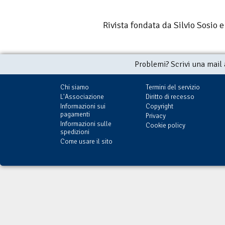
Rivista fondata da Silvio Sosio 
Problemi? Scrivi una mail
Chi siamo
Termini del servizio
L'Associazione
Diritto di recesso
Informazioni sui
Copyright
pagamenti
Privacy
Informazioni sulle
Cookie policy
spedizioni
Come usare il sito