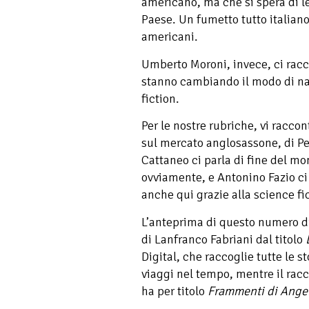
americano, ma che si spera di l
Paese. Un fumetto tutto italiano
americani.
Umberto Moroni, invece, ci rac
stanno cambiando il modo di nar
fiction.
Per le nostre rubriche, vi racc
sul mercato anglosassone, di P
Cattaneo ci parla di fine del mo
ovviamente, e Antonino Fazio ci
anche qui grazie alla science fi
L’anteprima di questo numero di
di Lanfranco Fabriani dal titolo
Digital, che raccoglie tutte le s
viaggi nel tempo, mentre il rac
ha per titolo
Frammenti di Ange