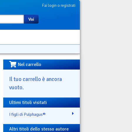
Fai login o registrati
Vai
Nel carrello
Il tuo carrello è ancora
vuoto.
Ultimi titoli visitati
I figli di Pulphagus®
Altri titoli dello stesso autore