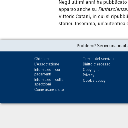
Negli ultimi anni ha pubblicato 
apparso anche su
Fantascienza
Vittorio Catani, in cui si ripubbl
storici. Insomma, un’autentica c
Problemi? Scrivi una mail
Chi siamo
Termini del servizio
L'Associazione
Diritto di recesso
Informazioni sui
Copyright
pagamenti
Privacy
Informazioni sulle
Cookie policy
spedizioni
Come usare il sito