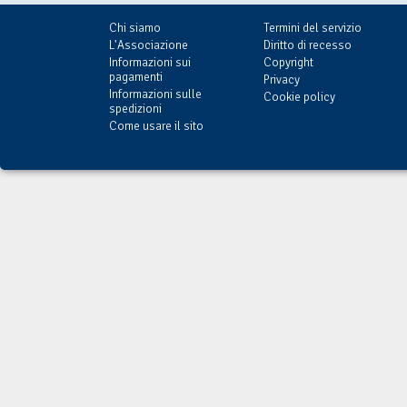
Chi siamo
Termini del servizio
L'Associazione
Diritto di recesso
Informazioni sui
Copyright
pagamenti
Privacy
Informazioni sulle
Cookie policy
spedizioni
Come usare il sito