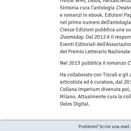
riviste
WMI
,
Delos
,
Fantascienz
Sintonia cura l’antologia
Creator
e romanzi in ebook. Edizioni Pa
nel primo numero dell'antologi
Ciesse Edizioni pubblica una su
Doomsday
. Dal 2012 è il respon
Eventi Editoriali dell'Associazi
del Premio Letterario Nazionale 
Nel 2013 pubblica il romanzo
C
Ha collaborato con Tiscali e gli 
articolista ed è curatore, dal 20
Collana Imperium divenuta poi,
Milano. Attualmente cura la col
Delos Digital.
Problemi? Scrivi una mail