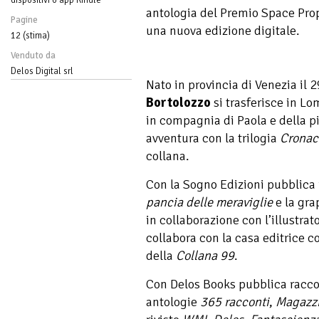
antologia del Premio Space Prop
Pagine
una nuova edizione digitale.
12 (stima)
Venduto da
Delos Digital srl
Nato in provincia di Venezia il
Bortolozzo
si trasferisce in L
in compagnia di Paola e della pi
avventura con la trilogia
Cronac
collana.
Con la Sogno Edizioni pubblica i
pancia delle meraviglie
e la gra
in collaborazione con l’illustra
collabora con la casa editrice c
della
Collana 99
.
Con Delos Books pubblica racconti
antologie
365 racconti
,
Magazzi