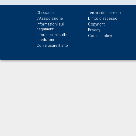
Chi siamo
Termini del servizio
L'Associazione
Diritto di recesso
Informazioni sui
Copyright
pagamenti
Privacy
Informazioni sulle
Cookie policy
spedizioni
Come usare il sito