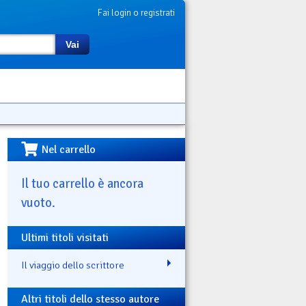
Fai login o registrati
Vai
Nel carrello
Il tuo carrello è ancora
vuoto.
Ultimi titoli visitati
Il viaggio dello scrittore
Altri titoli dello stesso autore