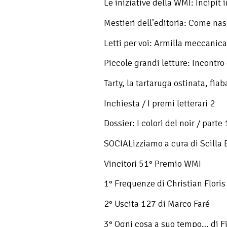
Le iniziative della WMI: Incipit 
Mestieri dell’editoria: Come na
Letti per voi: Armilla meccanica
Piccole grandi letture: Incontr
Tarty, la tartaruga ostinata, fia
Inchiesta / I premi letterari 2
Dossier: I colori del noir / parte 
SOCIALizziamo a cura di Scilla 
Vincitori 51° Premio WMI
1° Frequenze di Christian Floris
2° Uscita 127 di Marco Faré
3° Ogni cosa a suo tempo… di 