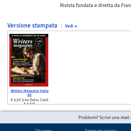
Rivista fondata e diretta da Fra
Versione stampata
Vedi
Writers Magazine Italia
66
€ 6,50
(con Delos Card:
€ 6,50)
Problemi? Scrivi una mail
Chi siamo
Termini del servizio