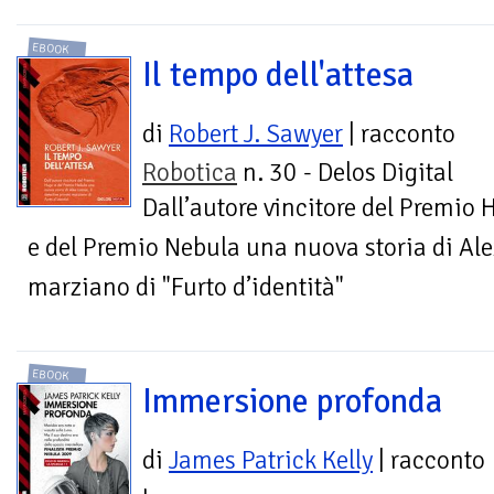
EBOOK
Il tempo dell'attesa
di
Robert J. Sawyer
| racconto
Robotica
n. 30 - Delos Digital
Dall’autore vincitore del Premio
e del Premio Nebula una nuova storia di Alex
marziano di "Furto d’identità"
EBOOK
Immersione profonda
di
James Patrick Kelly
| racconto