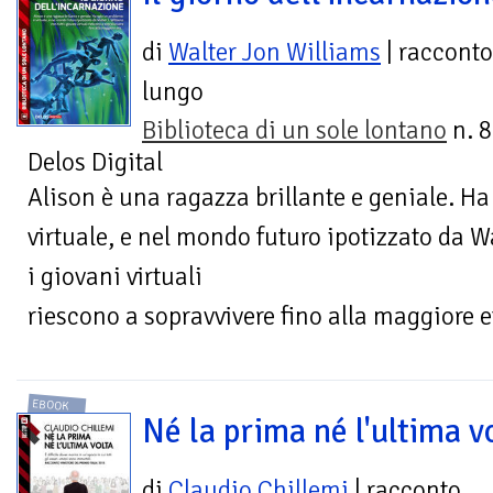
di
Walter Jon Williams
| racconto
lungo
Biblioteca di un sole lontano
n. 8
Delos Digital
Alison è una ragazza brillante e geniale. Ha
virtuale, e nel mondo futuro ipotizzato da W
i giovani virtuali
riescono a sopravvivere fino alla maggiore 
EBOOK
Né la prima né l'ultima v
di
Claudio Chillemi
| racconto