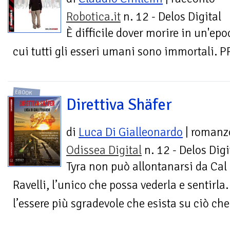
Robotica.it
n. 12 - Delos Digital
È difficile dover morire in un'epo
cui tutti gli esseri umani sono immortali.
EBOOK
Direttiva Shäfer
di
Luca Di Gialleonardo
| romanz
Odissea Digital
n. 12 - Delos Digi
Tyra non può allontanarsi da Cal
Ravelli, l’unico che possa vederla e sentirla.
l’essere più sgradevole che esista su ciò che