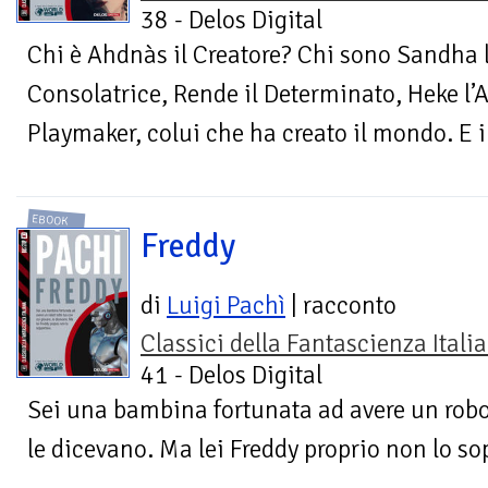
38 - Delos Digital
Chi è Ahdnàs il Creatore? Chi sono Sandha 
Consolatrice, Rende il Determinato, Heke l’A
Playmaker, colui che ha creato il mondo. E i
EBOOK
Freddy
di
Luigi Pachì
| racconto
Classici della Fantascienza Itali
41 - Delos Digital
Sei una bambina fortunata ad avere un robot
le dicevano. Ma lei Freddy proprio non lo so