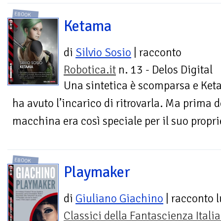
EBOOK
Ketama
di
Silvio Sosio
| racconto
Robotica.it
n. 13 - Delos Digital
Una sintetica è scomparsa e Ke
ha avuto l’incarico di ritrovarla. Ma prima 
macchina era così speciale per il suo propri
EBOOK
Playmaker
di
Giuliano Giachino
| racconto 
Classici della Fantascienza Itali