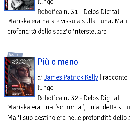
lungo
Robotica
n. 31 - Delos Digital
Mariska era nata e vissuta sulla Luna. Ma il
profondità dello spazio interstellare
EBOOK
Più o meno
di
James Patrick Kelly
| racconto
lungo
Robotica
n. 32 - Delos Digital
Mariska era una "scimmia", un'addetta su un
Ma il suo destino era nelle profondità dello 