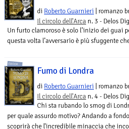
di
Roberto Guarnieri
| romanzo b
Il circolo dell'Arca
n. 3 - Delos Dig
Un furto clamoroso è solo l’inizio dei guai p
questa volta l’avversario è più sfuggente ch
EBOOK
Fumo di Londra
di
Roberto Guarnieri
| romanzo b
Il circolo dell'Arca
n. 4 - Delos Dig
Chi sta rubando lo smog di Londr
per quale assurdo motivo? Andando a fondo
scoprirà che l'incredibile minaccia che inc