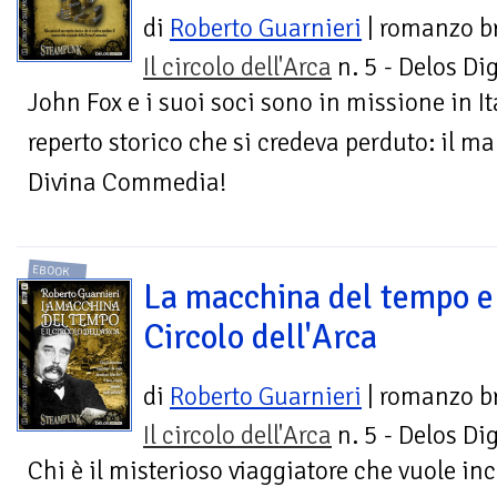
di
Roberto Guarnieri
| romanzo b
Il circolo dell'Arca
n. 5 - Delos Dig
John Fox e i suoi soci sono in missione in It
reperto storico che si credeva perduto: il ma
Divina Commedia!
EBOOK
La macchina del tempo e 
Circolo dell'Arca
di
Roberto Guarnieri
| romanzo b
Il circolo dell'Arca
n. 5 - Delos Dig
Chi è il misterioso viaggiatore che vuole in