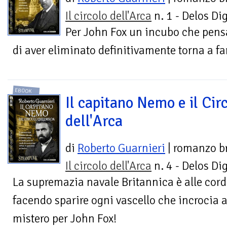
Il circolo dell'Arca
n. 1 - Delos Dig
Per John Fox un incubo che pen
di aver eliminato definitivamente torna a fa
EBOOK
Il capitano Nemo e il Cir
dell'Arca
di
Roberto Guarnieri
| romanzo b
Il circolo dell'Arca
n. 4 - Delos Dig
La supremazia navale Britannica è alle cor
facendo sparire ogni vascello che incrocia a
mistero per John Fox!