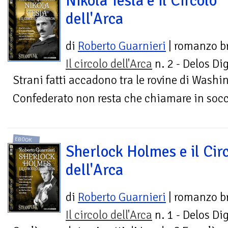
Nikola Tesla e il Circolo
dell'Arca
di
Roberto Guarnieri
| romanzo b
Il circolo dell'Arca
n. 2 - Delos Dig
Strani fatti accadono tra le rovine di Washi
Confederato non resta che chiamare in socco
EBOOK
Sherlock Holmes e il Cir
dell'Arca
di
Roberto Guarnieri
| romanzo b
Il circolo dell'Arca
n. 1 - Delos Dig