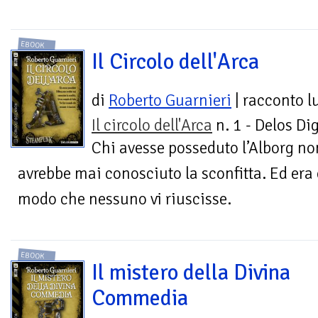
EBOOK
Il Circolo dell'Arca
di
Roberto Guarnieri
| racconto 
Il circolo dell'Arca
n. 1 - Delos Dig
Chi avesse posseduto l’Alborg no
avrebbe mai conosciuto la sconfitta. Ed era 
modo che nessuno vi riuscisse.
EBOOK
Il mistero della Divina
Commedia