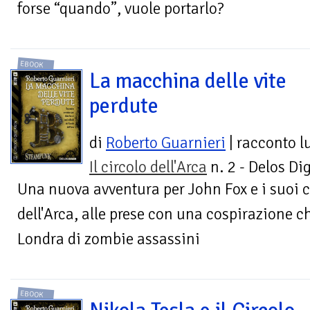
forse “quando”, vuole portarlo?
EBOOK
La macchina delle vite
perdute
di
Roberto Guarnieri
| racconto 
Il circolo dell'Arca
n. 2 - Delos Dig
Una nuova avventura per John Fox e i suoi c
dell'Arca, alle prese con una cospirazione 
Londra di zombie assassini
EBOOK