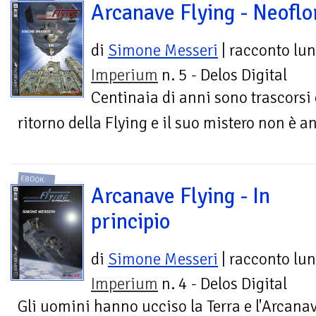
Arcanave Flying - Neoflo
di
Simone Messeri
| racconto lu
Imperium
n. 5 - Delos Digital
Centinaia di anni sono trascorsi 
ritorno della Flying e il suo mistero non è a
EBOOK
Arcanave Flying - In
principio
di
Simone Messeri
| racconto lu
Imperium
n. 4 - Delos Digital
Gli uomini hanno ucciso la Terra e l'Arcanav