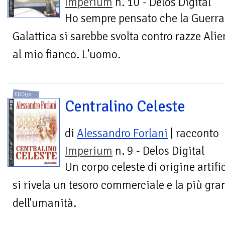
Imperium
n. 10 - Delos Digital
Ho sempre pensato che la Guerra
Galattica si sarebbe svolta contro razze Ali
al mio fianco. L'uomo.
EBOOK
Centralino Celeste
di
Alessandro Forlani
| racconto
Imperium
n. 9 - Delos Digital
Un corpo celeste di origine artifi
si rivela un tesoro commerciale e la più gran
dell'umanità.