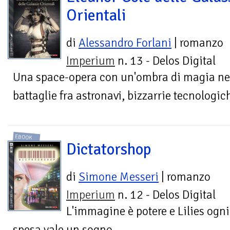
Orientali
di
Alessandro Forlani
| romanzo
Imperium
n. 13 - Delos Digital
Una space-opera con un'ombra di magia nera
battaglie fra astronavi, bizzarrie tecnologic
EBOOK
Dictatorshop
di
Simone Messeri
| romanzo
Imperium
n. 12 - Delos Digital
L'immagine è potere e Lilies ogni
spesa vale un sogno.