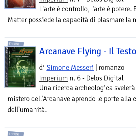
L'arte è controllo, l'arte è potere. 
Matter possiede la capacità di plasmare la 
EBOOK
Arcanave Flying - Il Test
di
Simone Messeri
| romanzo
Imperium
n. 6 - Delos Digital
Una ricerca archeologica svelerà 
mistero dell’Arcanave aprendo le porte alla 
dell’umanità.
EBOOK