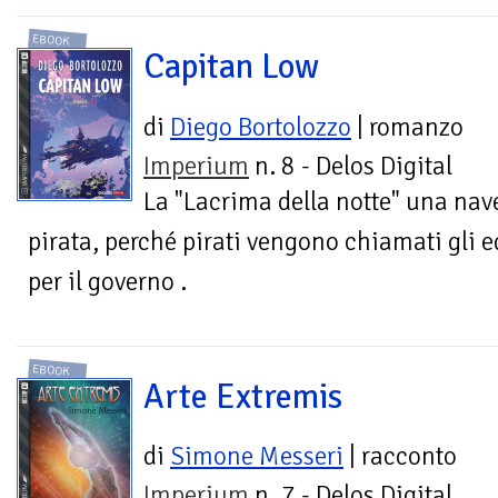
EBOOK
Capitan Low
di
Diego Bortolozzo
| romanzo
Imperium
n. 8 - Delos Digital
La "Lacrima della notte" una nav
pirata, perché pirati vengono chiamati gli
per il governo .
EBOOK
Arte Extremis
di
Simone Messeri
| racconto
Imperium
n. 7 - Delos Digital