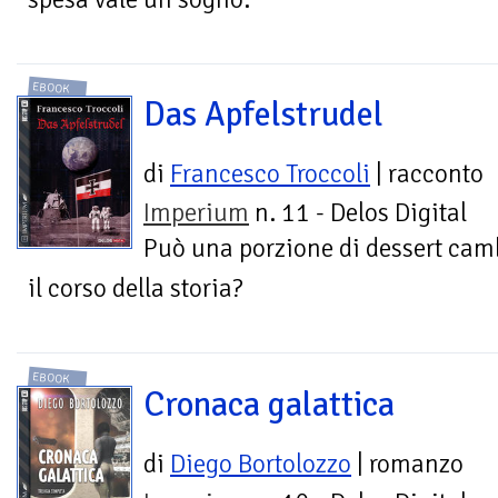
EBOOK
Das Apfelstrudel
di
Francesco Troccoli
| racconto
Imperium
n. 11 - Delos Digital
Può una porzione di dessert cam
il corso della storia?
EBOOK
Cronaca galattica
di
Diego Bortolozzo
| romanzo