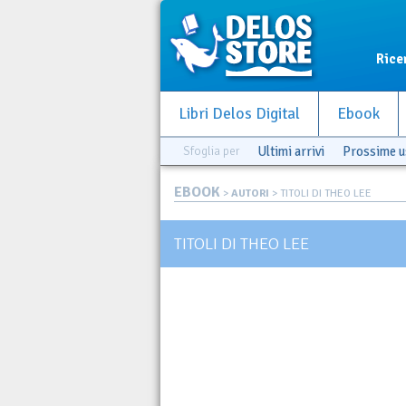
Rice
Libri Delos Digital
Ebook
Sfoglia per
Ultimi arrivi
Prossime u
EBOOK
>
AUTORI
> TITOLI DI THEO LEE
TITOLI DI THEO LEE