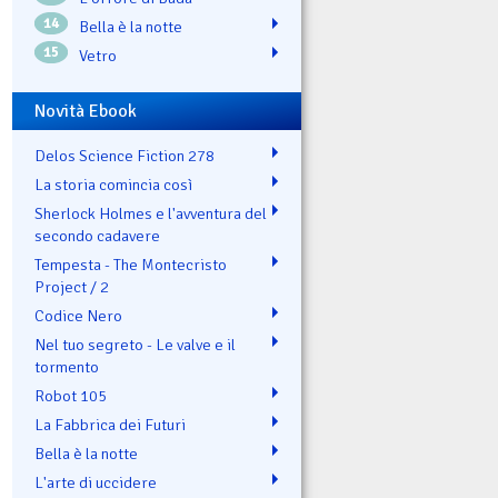
14
Bella è la notte
15
Vetro
Novità Ebook
Delos Science Fiction 278
La storia comincia così
Sherlock Holmes e l'avventura del
secondo cadavere
Tempesta - The Montecristo
Project / 2
Codice Nero
Nel tuo segreto - Le valve e il
tormento
Robot 105
La Fabbrica dei Futuri
Bella è la notte
L'arte di uccidere