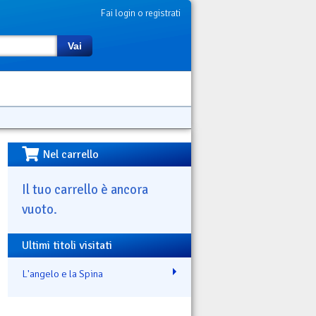
Fai login o registrati
Vai
Nel carrello
Il tuo carrello è ancora
vuoto.
Ultimi titoli visitati
L'angelo e la Spina