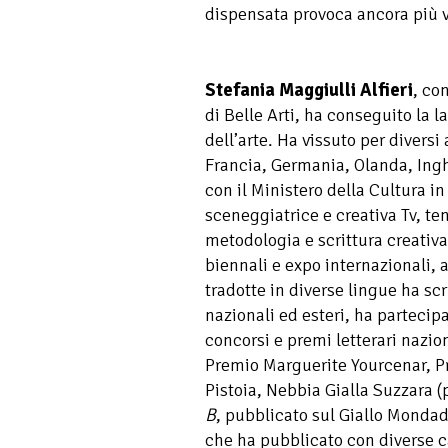
dispensata provoca ancora più v
Stefania Maggiulli Alfieri
, co
di Belle Arti, ha conseguito la l
dell’arte. Ha vissuto per diversi
Francia, Germania, Olanda, Ingh
con il Ministero della Cultura 
sceneggiatrice e creativa Tv, te
metodologia e scrittura creativa.
biennali e expo internazionali, 
tradotte in diverse lingue ha sc
nazionali ed esteri, ha partecip
concorsi e premi letterari naziona
Premio Marguerite Yourcenar, Pr
Pistoia, Nebbia Gialla Suzzara (
B
, pubblicato sul Giallo Mondad
che ha pubblicato con diverse ca