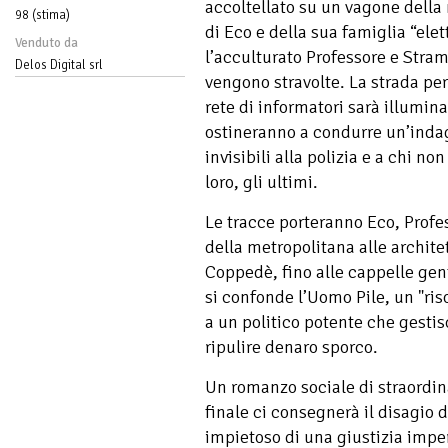
accoltellato su un vagone della
98 (stima)
di Eco e della sua famiglia “elet
Venduto da
l’acculturato Professore e Stram
Delos Digital srl
vengono stravolte. La strada pe
rete di informatori sarà illumina
ostineranno a condurre un’indag
invisibili alla polizia e a chi n
loro, gli ultimi.
Le tracce porteranno Eco, Profe
della metropolitana alle archite
Coppedè, fino alle cappelle gen
si confonde l’Uomo Pile, un "riso
a un politico potente che gesti
ripulire denaro sporco.
Un romanzo sociale di straordin
finale ci consegnerà il disagio de
impietoso di una giustizia impe