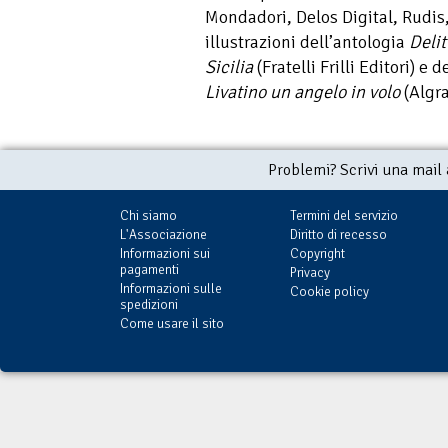
Mondadori, Delos Digital, Rudis,
illustrazioni dell’antologia
Delit
Sicilia
(Fratelli Frilli Editori) e
Livatino un angelo in volo
(Algra
Problemi? Scrivi una mail
Chi siamo
Termini del servizio
L'Associazione
Diritto di recesso
Informazioni sui
Copyright
pagamenti
Privacy
Informazioni sulle
Cookie policy
spedizioni
Come usare il sito