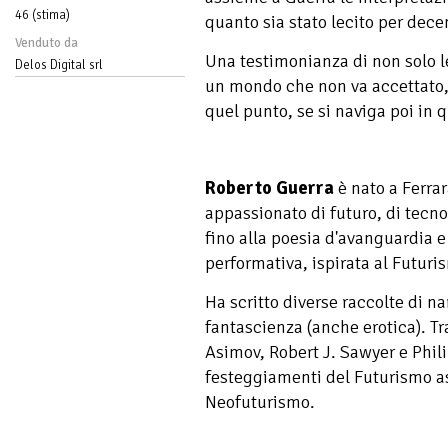
46 (stima)
quanto sia stato lecito per dece
Venduto da
Una testimonianza di non solo l
Delos Digital srl
un mondo che non va accettato, 
quel punto, se si naviga poi in q
Roberto Guerra
è nato a Ferra
appassionato di futuro, di tecno
fino alla poesia d'avanguardia e
performativa, ispirata al Futuri
Ha scritto diverse raccolte di na
fantascienza (anche erotica). Tr
Asimov, Robert J. Sawyer e Phili
festeggiamenti del Futurismo as
Neofuturismo.