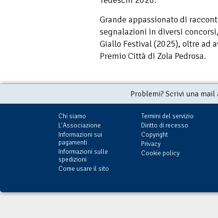
Tedeschi 2026.
Grande appassionato di racconti
segnalazioni in diversi concorsi,
Giallo Festival (2025), oltre ad 
Premio Città di Zola Pedrosa.
Problemi? Scrivi una mail
Chi siamo
Termini del servizio
L'Associazione
Diritto di recesso
Informazioni sui
Copyright
pagamenti
Privacy
Informazioni sulle
Cookie policy
spedizioni
Come usare il sito