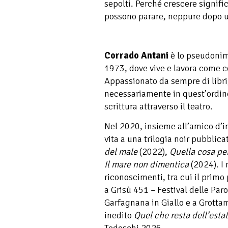
sepolti. Perché crescere signifi
possono parare, neppure dopo un
Corrado Antani
è lo pseudonim
1973, dove vive e lavora come c
Appassionato da sempre di libri,
necessariamente in quest’ordine
scrittura attraverso il teatro.
Nel 2020, insieme all’amico d’i
vita a una trilogia noir pubblic
del male
(2022),
Quella cosa pe
Il mare non dimentica
(2024). I
riconoscimenti, tra cui il primo
a Grisù 451 – Festival delle Par
Garfagnana in Giallo e a Grotta
inedito
Quel che resta dell’esta