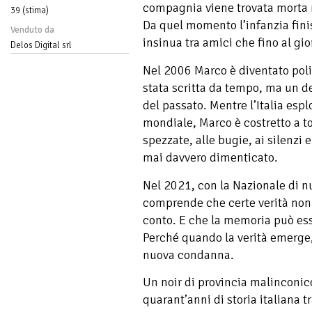
compagnia viene trovata morta n
39 (stima)
Da quel momento l’infanzia finis
Venduto da
insinua tra amici che fino al gio
Delos Digital srl
Nel 2006 Marco è diventato poliz
stata scritta da tempo, ma un de
del passato. Mentre l’Italia esp
mondiale, Marco è costretto a to
spezzate, alle bugie, ai silenzi 
mai davvero dimenticato.
Nel 2021, con la Nazionale di n
comprende che certe verità non
conto. E che la memoria può esse
Perché quando la verità emerge,
nuova condanna.
Un noir di provincia malinconico
quarant’anni di storia italiana t