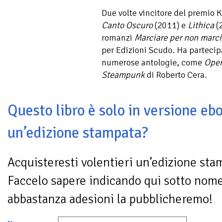
Due volte vincitore del premio
Canto Oscuro
(2011) e
Lithica
(2
romanzi
Marciare per non marci
per Edizioni Scudo. Ha partecipa
numerose antologie, come
Oper
Steampunk
di Roberto Cera.
Questo libro è solo in versione ebo
un’edizione stampata?
Acquisteresti volentieri un’edizione sta
Faccelo sapere indicando qui sotto nom
abbastanza adesioni la pubblicheremo!