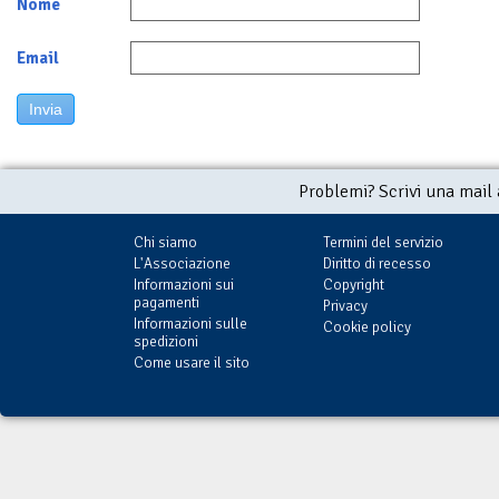
Nome
Email
Invia
Problemi? Scrivi una mail
Chi siamo
Termini del servizio
L'Associazione
Diritto di recesso
Informazioni sui
Copyright
pagamenti
Privacy
Informazioni sulle
Cookie policy
spedizioni
Come usare il sito