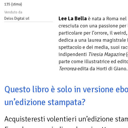
135 (stima)
Venduto da
Lee La Bella
è nata a Roma nel 
Delos Digital srl
cresciuta con una passione per l
particolare per l’orrore, il weird
dedica a una laurea magistrale i
spettacolo e dei media, suoi rac
indipendenti
Tiresia Magazine
(
parte come illustratrice ed edito
Terrorea
edita da Horti di Giano.
Questo libro è solo in versione ebo
un’edizione stampata?
Acquisteresti volentieri un’edizione sta