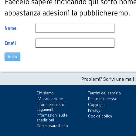
Faccelo sapere indicando qui sotto nom
abbastanza adesioni la pubblicheremo!
Nome
Email
Invia
Problemi? Scrivi una mail
Chi siamo
Termini del servizio
L'Associazione
Diritto di recesso
Informazioni sui
Copyright
pagamenti
Privacy
Informazioni sulle
Cookie policy
spedizioni
Come usare il sito