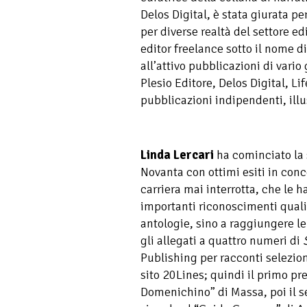
Delos Digital, è stata giurata pe
per diverse realtà del settore ed
editor freelance sotto il nome di
all’attivo pubblicazioni di vari
Plesio Editore, Delos Digital, L
pubblicazioni indipendenti, illu
Linda Lercari
ha cominciato la s
Novanta con ottimi esiti in conc
carriera mai interrotta, che le 
importanti riconoscimenti quali
antologie, sino a raggiungere le
gli allegati a quattro numeri di
Publishing per racconti seleziona
sito 20Lines; quindi il primo pr
Domenichino” di Massa, poi il 