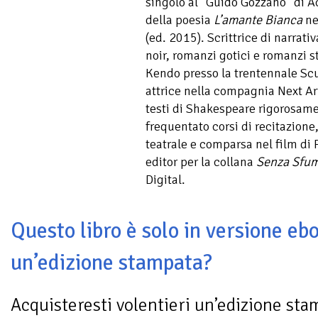
singolo al “Guido Gozzano” di A
della poesia
L’amante Bianca
ne
(ed. 2015). Scrittrice di narrati
noir, romanzi gotici e romanzi st
Kendo presso la trentennale Sc
attrice nella compagnia Next Art
testi di Shakespeare rigorosame
frequentato corsi di recitazione
teatrale e comparsa nel film di
editor per la collana
Senza Sfum
Digital.
Questo libro è solo in versione ebo
un’edizione stampata?
Acquisteresti volentieri un’edizione sta