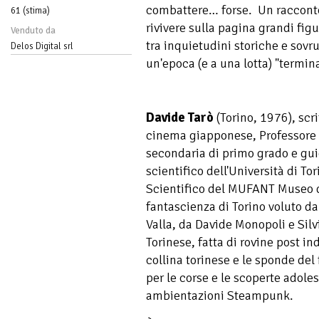
combattere… forse. Un racconto 
61 (stima)
rivivere sulla pagina grandi figu
Venduto da
tra inquietudini storiche e sovru
Delos Digital srl
un'epoca (e a una lotta) "termin
Davide Tarò
(Torino, 1976), scri
cinema giapponese, Professore d
secondaria di primo grado e gui
scientifico dell'Università di To
Scientifico del MUFANT Museo de
fantascienza di Torino voluto da
Valla, da Davide Monopoli e Silv
Torinese, fatta di rovine post in
collina torinese e le sponde del
per le corse e le scoperte adole
ambientazioni Steampunk.