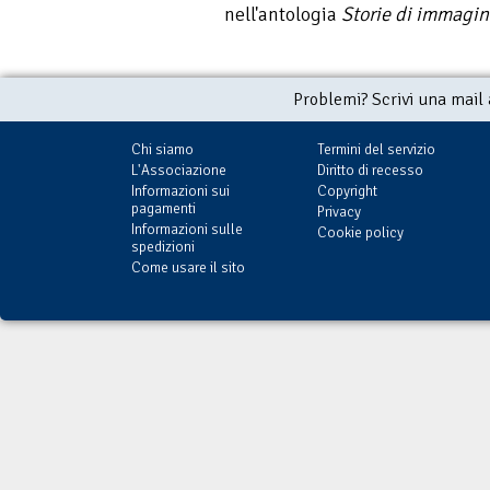
nell'antologia
Storie di immagina
Problemi? Scrivi una mail
Chi siamo
Termini del servizio
L'Associazione
Diritto di recesso
Informazioni sui
Copyright
pagamenti
Privacy
Informazioni sulle
Cookie policy
spedizioni
Come usare il sito