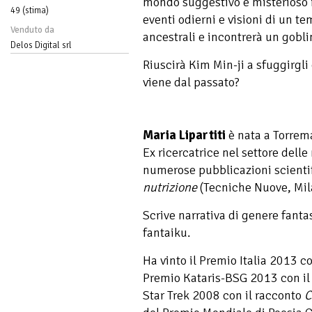
mondo suggestivo e misterioso i
49 (stima)
eventi odierni e visioni di un te
Venduto da
ancestrali e incontrerà un gobl
Delos Digital srl
Riuscirà Kim Min-ji a sfuggirgli
viene dal passato?
Maria Lipartiti
è nata a Torrema
Ex ricercatrice nel settore delle
numerose pubblicazioni scientif
nutrizione
(Tecniche Nuove, Mil
Scrive narrativa di genere fantas
fantaiku.
Ha vinto il Premio Italia 2013 c
Premio Kataris-BSG 2013 con il
Star Trek 2008 con il racconto
C