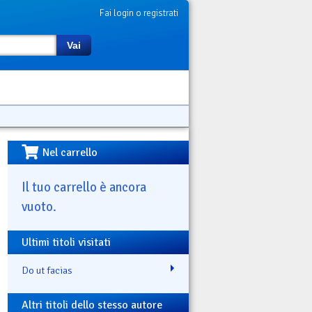
Fai login o registrati
Vai
Nel carrello
Il tuo carrello è ancora
vuoto.
Ultimi titoli visitati
Do ut facias
Altri titoli dello stesso autore