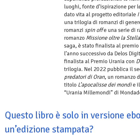
luoghi, fonte d’ispirazione per l
dato vita al progetto editoriale
I
una trilogia di romanzi di gene
romanzi
spin off
e una serie di r
romanzo
Missione oltre la Stell
saga, è stato finalista al premio
l’anno successivo da Delos Digi
finalista al Premio Urania con
D
trilogia. Nel 2022 pubblica il s
predatori di Oran
, un romanzo d
titolo
L’apocalisse dei mondi
e i
“Urania Millemondi” di Mondado
Questo libro è solo in versione ebo
un’edizione stampata?