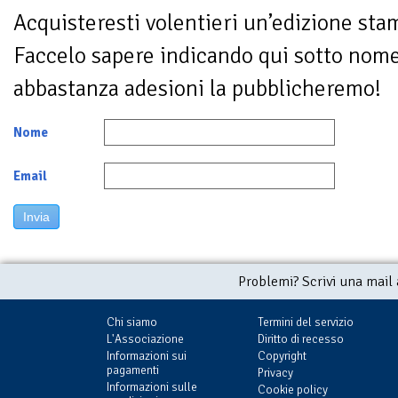
Acquisteresti volentieri un’edizione sta
Faccelo sapere indicando qui sotto nom
abbastanza adesioni la pubblicheremo!
Nome
Email
Invia
Problemi? Scrivi una mail
Chi siamo
Termini del servizio
L'Associazione
Diritto di recesso
Informazioni sui
Copyright
pagamenti
Privacy
Informazioni sulle
Cookie policy