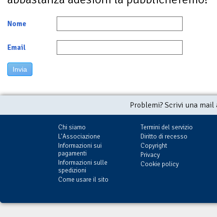
Nome
Email
Invia
Problemi? Scrivi una mail
Chi siamo
Termini del servizio
L'Associazione
Diritto di recesso
Informazioni sui
Copyright
pagamenti
Privacy
Informazioni sulle
Cookie policy
spedizioni
Come usare il sito