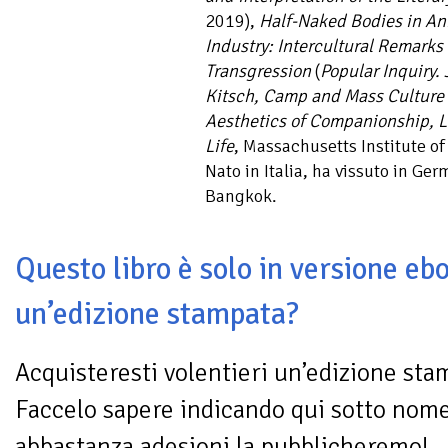
2019),
Half-Naked Bodies in An
Industry: Intercultural Remarks 
Transgression
(
Popular Inquiry. 
Kitsch, Camp and Mass Culture
Aesthetics of Companionship, 
Life
, Massachusetts Institute of
Nato in Italia, ha vissuto in Ge
Bangkok.
Questo libro è solo in versione ebo
un’edizione stampata?
Acquisteresti volentieri un’edizione sta
Faccelo sapere indicando qui sotto nom
abbastanza adesioni la pubblicheremo!