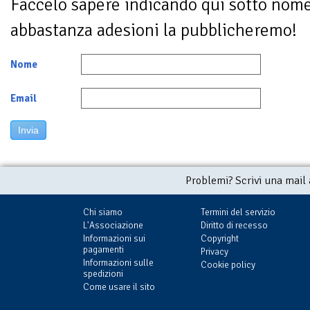
Faccelo sapere indicando qui sotto nom
abbastanza adesioni la pubblicheremo!
Nome
Email
Invia
Problemi? Scrivi una mail
Chi siamo
Termini del servizio
L'Associazione
Diritto di recesso
Informazioni sui
Copyright
pagamenti
Privacy
Informazioni sulle
Cookie policy
spedizioni
Come usare il sito