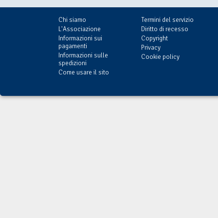
Chi siamo
Termini del servizio
L'Associazione
Diritto di recesso
Informazioni sui
Copyright
pagamenti
Privacy
Informazioni sulle
Cookie policy
spedizioni
Come usare il sito