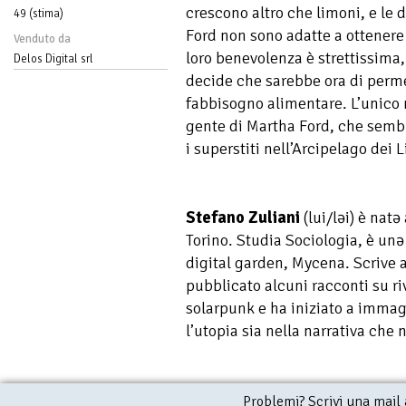
crescono altro che limoni, e le d
49 (stima)
Ford non sono adatte a ottenere
Venduto da
loro benevolenza è strettissima,
Delos Digital srl
decide che sarebbe ora di permett
fabbisogno alimentare. L’unico 
gente di Martha Ford, che sembra
i superstiti nell’Arcipelago dei 
Stefano Zuliani
(lui/ləi) è nat
Torino. Studia Sociologia, è unə
digital garden, Mycena. Scrive a
pubblicato alcuni racconti su ri
solarpunk e ha iniziato a immag
l’utopia sia nella narrativa che 
Problemi? Scrivi una mail