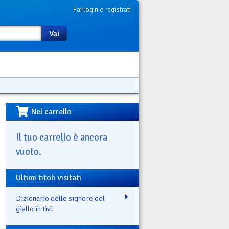
Fai login o registrati
Vai
Nel carrello
Il tuo carrello è ancora
vuoto.
Ultimi titoli visitati
Dizionario delle signore del
giallo in tivù