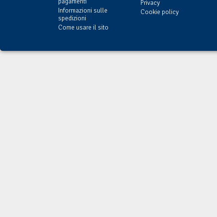
pagamenti
Privacy
Informazioni sulle
Cookie policy
spedizioni
Come usare il sito