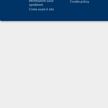
Informazioni sulle
Cookie policy
spedizioni
Come usare il sito