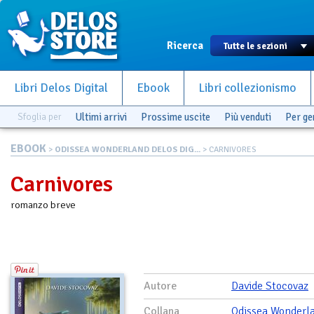
Ricerca
Libri Delos Digital
Ebook
Libri collezionismo
Sfoglia per
Ultimi arrivi
Prossime uscite
Più venduti
Per g
EBOOK
>
ODISSEA WONDERLAND DELOS DIG...
> CARNIVORES
Carnivores
romanzo breve
Autore
Davide Stocovaz
Collana
Odissea Wonderl