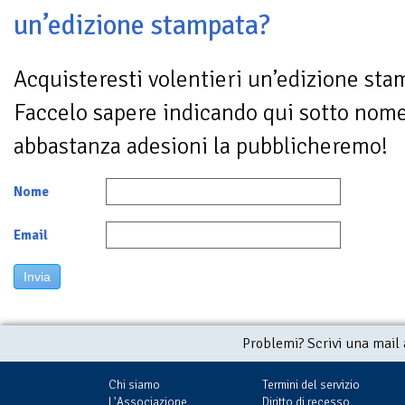
un’edizione stampata?
Acquisteresti volentieri un’edizione sta
Faccelo sapere indicando qui sotto nom
abbastanza adesioni la pubblicheremo!
Nome
Email
Invia
Problemi? Scrivi una mail
Chi siamo
Termini del servizio
L'Associazione
Diritto di recesso