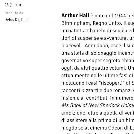
23 (stima)
Venduto da
Arthur Hall
è nato nel 1944 nel
Delos Digital srl
Birmingham, Regno Unito. Il suo 
iniziato tra i banchi di scuola e
libri di suspense e avventura, u
piacevoli. Anni dopo, esce il s
una storia di spionaggio incent
governativo super segreto chiam
oggi, da altri quattro volumi. U
attualmente nelle ultime fasi di
includono i casi “riscoperti” di
racconti bizzarri e due romanzi
insieme ai contributi in numero
MX Book of New Sherlock Holme
ambizione, oltre a quella di ve
di assistere alla prima di un fi
meglio se al cinema Odeon di Le