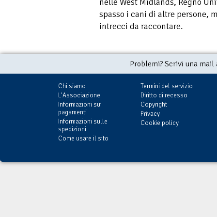
nelle West Midlands, Regno Unit
spasso i cani di altre persone, 
intrecci da raccontare.
Problemi? Scrivi una mail
Chi siamo
Termini del servizio
L'Associazione
Diritto di recesso
Informazioni sui
Copyright
pagamenti
Privacy
Informazioni sulle
Cookie policy
spedizioni
Come usare il sito