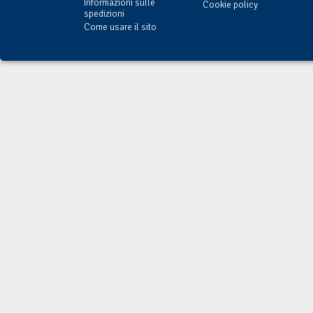
Informazioni sulle
Cookie policy
spedizioni
Come usare il sito