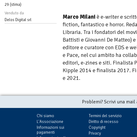
29 (stima)
Venduto da
Marco Milani
è e-writer e scrit
Delos Digital srl
fiction, fantastico e horror. Red
Libraria. Tra i fondatori del mo
Battisti e Giovanni De Matteo) e 
editore e curatore con EDS e w
e Pace, nel cui ambito ha collab
editori, e-zines e siti. Finalis
Kipple 2014 e finalista 2017. F
e 2021.
Problemi? Scrivi una mail
Chi siamo
Termini del servizio
L'Associazione
Diritto di recesso
Informazioni sui
Copyright
pagamenti
Privacy