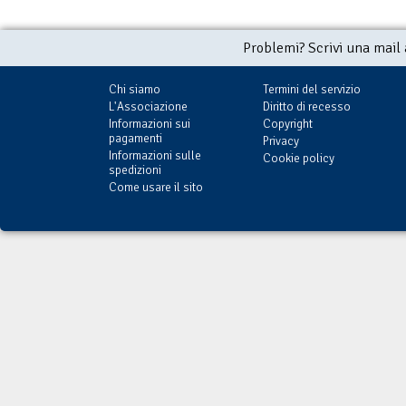
Problemi? Scrivi una mail
Chi siamo
Termini del servizio
L'Associazione
Diritto di recesso
Informazioni sui
Copyright
pagamenti
Privacy
Informazioni sulle
Cookie policy
spedizioni
Come usare il sito