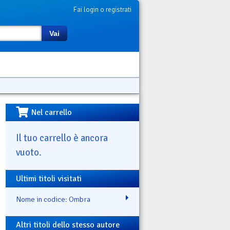
Fai login o registrati
Vai
Nel carrello
Il tuo carrello è ancora
vuoto.
Ultimi titoli visitati
Nome in codice: Ombra
Altri titoli dello stesso autore