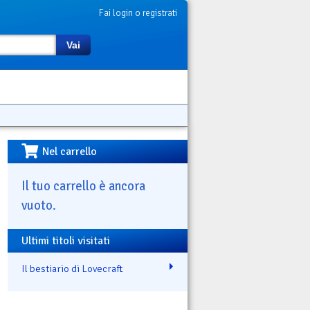
Fai login o registrati
Vai
Nel carrello
Il tuo carrello è ancora
vuoto.
Ultimi titoli visitati
Il bestiario di Lovecraft