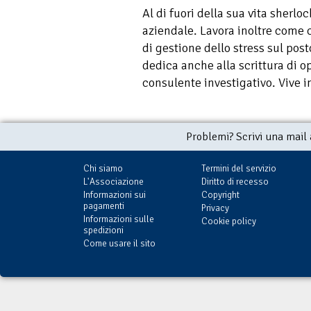
Al di fuori della sua vita sherlo
aziendale. Lavora inoltre come 
di gestione dello stress sul posto
dedica anche alla scrittura di o
consulente investigativo. Vive i
Problemi? Scrivi una mail
Chi siamo
Termini del servizio
L'Associazione
Diritto di recesso
Informazioni sui
Copyright
pagamenti
Privacy
Informazioni sulle
Cookie policy
spedizioni
Come usare il sito