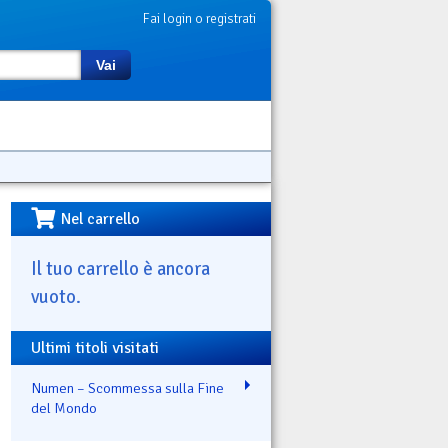
Fai login o registrati
Vai
Nel carrello
Il tuo carrello è ancora
vuoto.
Ultimi titoli visitati
Numen – Scommessa sulla Fine
del Mondo