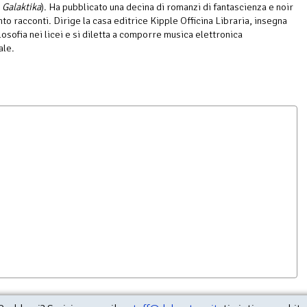
e
Galaktika
). Ha pubblicato una decina di romanzi di fantascienza e noir
nto racconti. Dirige la casa editrice Kipple Officina Libraria, insegna
losofia nei licei e si diletta a comporre musica elettronica
ale.