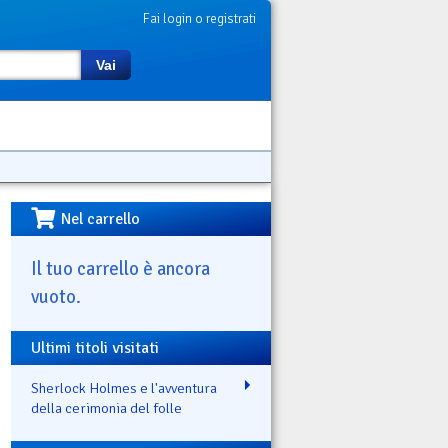
Fai login o registrati
Vai
Nel carrello
Il tuo carrello è ancora
vuoto.
Ultimi titoli visitati
Sherlock Holmes e l'avventura
della cerimonia del folle