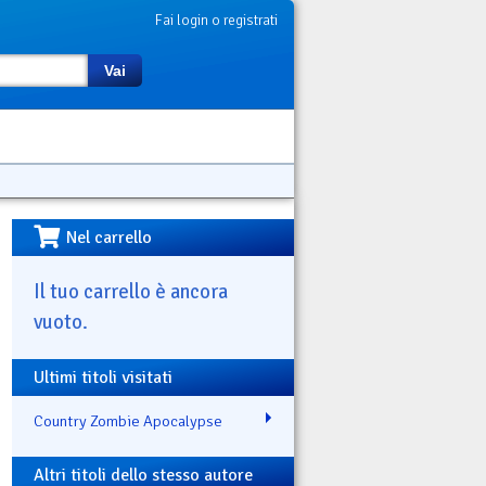
Fai login o registrati
Vai
Nel carrello
Il tuo carrello è ancora
vuoto.
Ultimi titoli visitati
Country Zombie Apocalypse
Altri titoli dello stesso autore