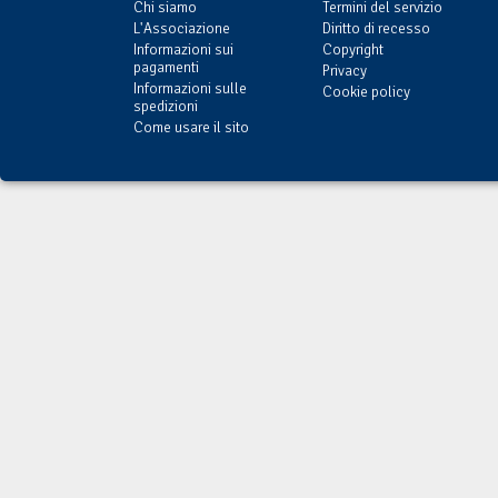
Chi siamo
Termini del servizio
L'Associazione
Diritto di recesso
Informazioni sui
Copyright
pagamenti
Privacy
Informazioni sulle
Cookie policy
spedizioni
Come usare il sito