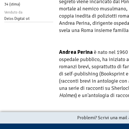
segreto viene incaricato dal Pon
34 (stima)
mortale al nemico musulmano, 
Venduto da
coppia inedita di poliziotti roma
Delos Digital srl
Andrea Perina, dirigente ospeda
svela una Roma insieme familia
Andrea Perina
è nato nel 1960 
ospedale pubblico, ha iniziato a
romanzi brevi, soprattutto di f
di self-publishing (Booksprint 
(racconti brevi in antologie con 
una serie di racconti su Sherlo
Holmes
) e un'antologia di racco
Problemi? Scrivi una mail