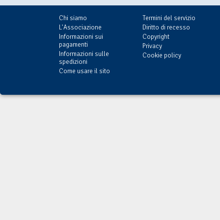
Chi siamo
Termini del servizio
L'Associazione
Diritto di recesso
Informazioni sui
Copyright
pagamenti
Privacy
Informazioni sulle
Cookie policy
spedizioni
Come usare il sito