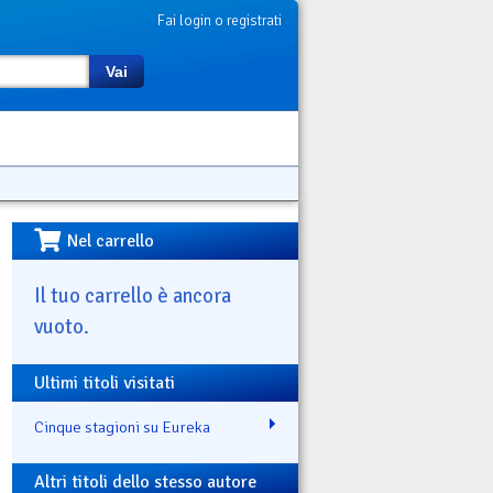
Fai login o registrati
Vai
Nel carrello
Il tuo carrello è ancora
vuoto.
Ultimi titoli visitati
Cinque stagioni su Eureka
Altri titoli dello stesso autore