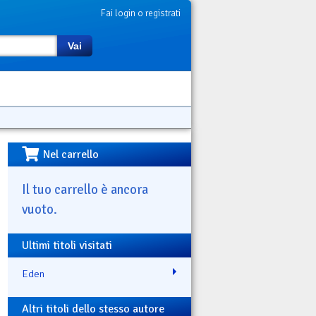
Fai login o registrati
Vai
Nel carrello
Il tuo carrello è ancora
vuoto.
Ultimi titoli visitati
Eden
Altri titoli dello stesso autore