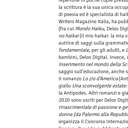
la scrittura è la sua unica occu
di poesia ed è specialista di ha
Writers Magazine Italia, ha pub
(fra cui
Mondo Haiku
, Delos Dig
no haikai
(il mio haikai: la mia 
autrice di saggi sulla grammati
fondamentale
, per gli adulti, e
bambini, Delos Digital. Invece,
Inserimento nel mondo della Sc
saggio sull’educazione, anche 
il romanzo
Lo zio d’America
(Ant
giallo
Una sconvolgente estate: 
la Antipodes. Altri romanzi e gi
2020 sono usciti per Delos Digi
rinascimentale di passione e ge
donna (da Palermo alla Repubbl
organizza il Concorso Internazio