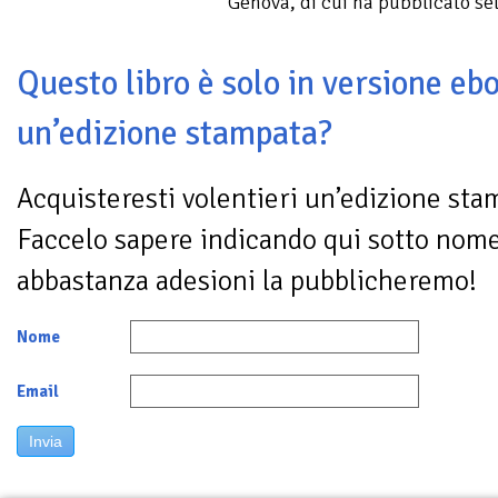
Genova, di cui ha pubblicato set
Questo libro è solo in versione ebo
un’edizione stampata?
Acquisteresti volentieri un’edizione sta
Faccelo sapere indicando qui sotto nom
abbastanza adesioni la pubblicheremo!
Nome
Email
Invia