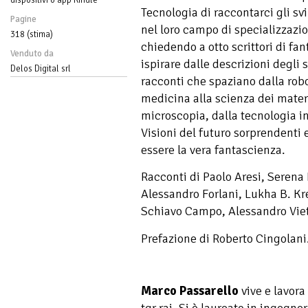
Tecnologia di raccontarci gli sv
Pagine
nel loro campo di specializzazi
318 (stima)
chiedendo a otto scrittori di fan
Venduto da
ispirare dalle descrizioni degli s
Delos Digital srl
racconti che spaziano dalla robo
medicina alla scienza dei materi
microscopia, dalla tecnologia in
Visioni del futuro sorprendenti
essere la vera fantascienza.
Racconti di Paolo Aresi, Serena 
Alessandro Forlani, Lukha B. Kr
Schiavo Campo, Alessandro Viet
Prefazione di Roberto Cingolani
Marco Passarello
vive e lavora