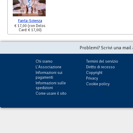
Fanta-Scienza
€ 17,00
(con Delos
Card: € 17,00)
Problemi? Scrivi una mail
Chi siamo
Termini del servizio
L'Associazione
Diritto di recesso
Informazioni sui
Copyright
pagamenti
Privacy
Informazioni sulle
Cookie policy
spedizioni
Come usare il sito