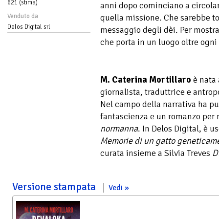
621 (stima)
anni dopo cominciano a circola
Venduto da
quella missione. Che sarebbe tor
Delos Digital srl
messaggio degli dèi. Per mostra
che porta in un luogo oltre ogn
M. Caterina Mortillaro
è nata 
giornalista, traduttrice e antro
Nel campo della narrativa ha pu
fantascienza e un romanzo per 
normanna
. In Delos Digital, è 
Memorie di un gatto geneticam
curata insieme a Silvia Treves
D
Versione stampata
Vedi