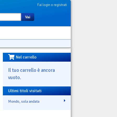
Fai login o registrati
Vai
Nel carrello
Il tuo carrello è ancora
vuoto.
Ultimi titoli visitati
Mondo, sola andata